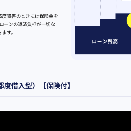
高度障害のときには保険金を
。ローンの返済負担が一切な
きます。
（都度借入型）【保険付】