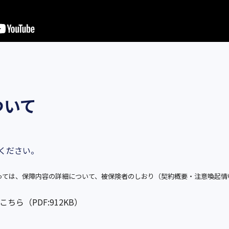
ついて
みください。
っては、保障内容の詳細について、被保険者のしおり（契約概要・注意喚起情
ら（PDF:912KB）