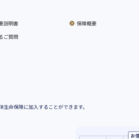
要説明書
保障概要
るご質問
団体生命保険に加入することができます。