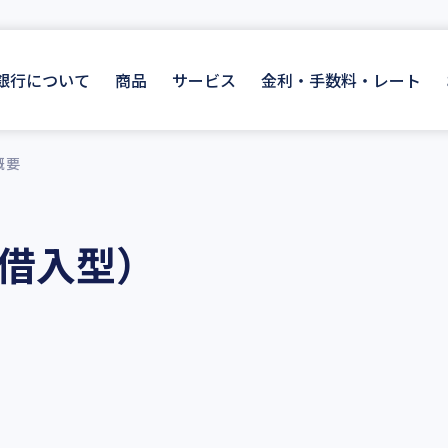
I銀行について
商品
サービス
金利・手数料・レート
概要
借入型）