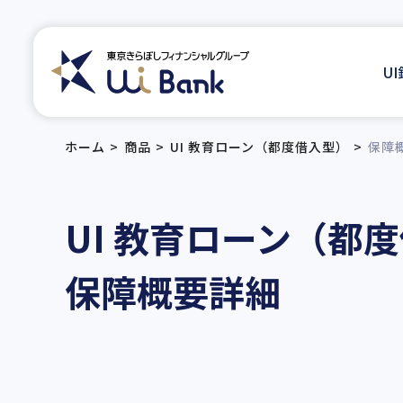
U
ホーム
商品
UI 教育ローン（都度借入型）
保障
UI 教育ローン
（都度
保障概要詳細