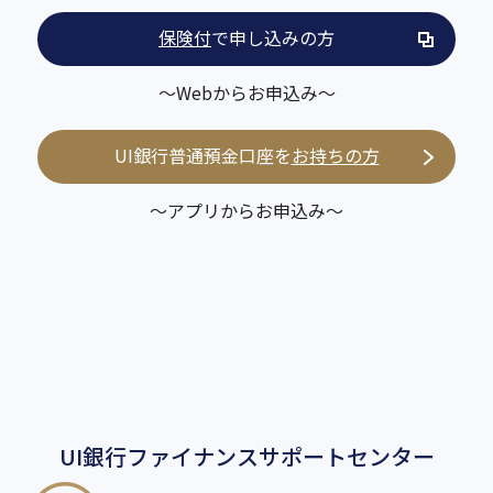
保険付
で申し込みの方
～Webからお申込み～
UI銀行普通預金口座を
お持ちの方
～アプリからお申込み～
UI銀行ファイナンス
サポートセンター