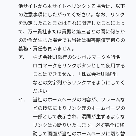
他サイトから本サイトへリンクする場合は、以下
の注意事項にしたがってください。なお、リンク
を設定したことまたはそれに関連したことによっ
て、万一貴社または貴殿と第三者との間に何らか
の紛争が生じた場合でも当社は損害賠償等何らの
義務・責任も負いません。
ア．
株式会社UI銀行のシンボルマークや行名
ロゴマークをリンクボタンとして使用する
ことはできません。「株式会社UI銀行」
などの文字列からリンクするようにしてく
ださい。
イ．
当社のホームページの内容が、フレームな
どの技法によりリンク元のホームページの
一部として表示され、混同が生ずるような
リンクはお断りいたします。必ず完全に移
動して画面が当社のホームページに切り替