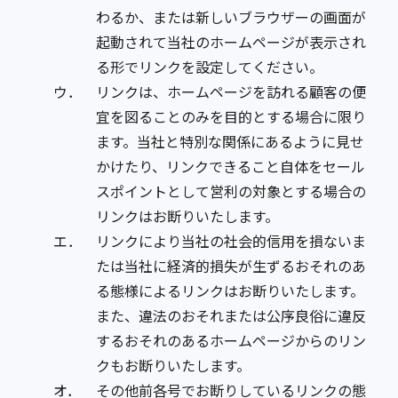
わるか、または新しいブラウザーの画面が
起動されて当社のホームページが表示され
る形でリンクを設定してください。
ウ．
リンクは、ホームページを訪れる顧客の便
宜を図ることのみを目的とする場合に限り
ます。当社と特別な関係にあるように見せ
かけたり、リンクできること自体をセール
スポイントとして営利の対象とする場合の
リンクはお断りいたします。
エ．
リンクにより当社の社会的信用を損ないま
たは当社に経済的損失が生ずるおそれのあ
る態様によるリンクはお断りいたします。
また、違法のおそれまたは公序良俗に違反
するおそれのあるホームページからのリン
クもお断りいたします。
オ．
その他前各号でお断りしているリンクの態