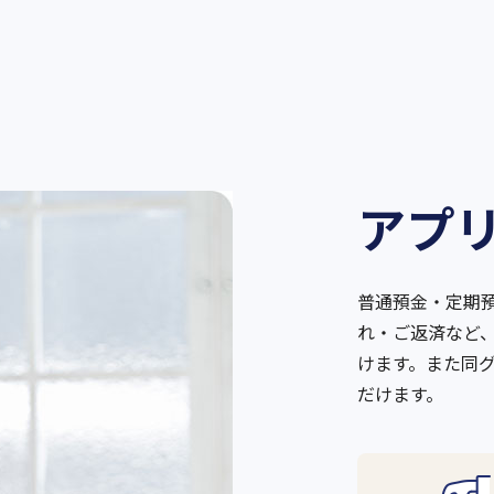
アプ
普通預金・定期
れ・ご返済など
けます。また同
だけます。