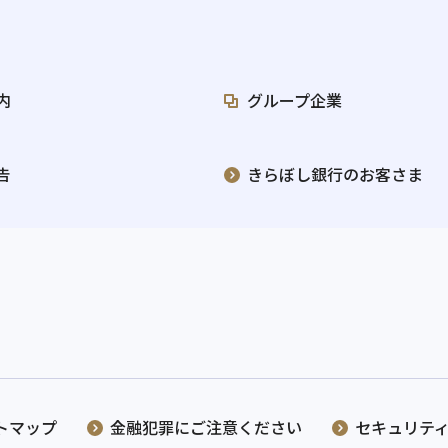
内
グループ企業
告
きらぼし銀行のお客さま
トマップ
金融犯罪にご注意ください
セキュリテ