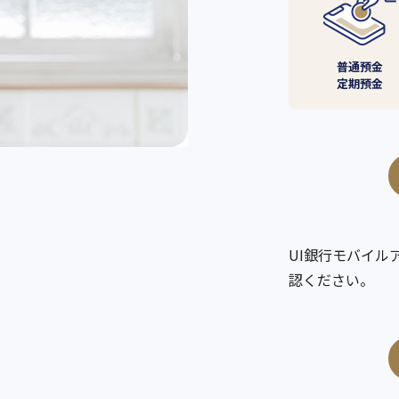
普通預金
定期預金
UI銀行モバイ
認ください。