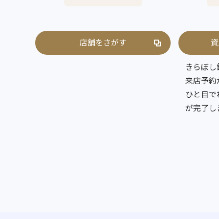
店舗をさがす
資
きらぼし
来店予約
ひと目で
が完了し