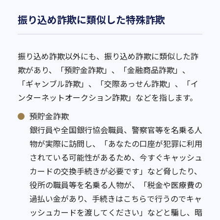
振り込め詐欺に類似した特殊詐欺
振り込め詐欺以外にも、振り込め詐欺に類似した詐
欺があり、「預貯金詐欺」、「金融商品詐欺」、
「ギャンブル詐欺」、「交際あっせん詐欺」、「イ
ンターネットオークション詐欺」などを指します。
預貯金詐欺
銀行員や全国銀行協会職員、警察官等を名乗る人
物が実際に訪問し、「あなたの口座が犯罪に利用
されている可能性があるため、今すぐキャッシュ
カードの交換手続きが必要です」など脅したり、
役所の職員等を名乗る人物が、「税金や医療費の
過払い金があり、手続きはこちらで行うのでキャ
ッシュカードを渡してください」などと騙し、暗