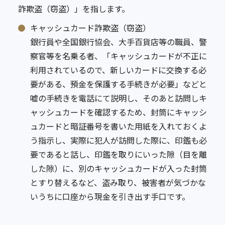
詐欺盗（窃盗）」を指します。
キャッシュカード詐欺盗（窃盗）
銀行員や全国銀行協会、大手百貨店等の職員、警
察官等を名乗る者、「キャッシュカードが不正に
利用されているので、新しいカードに交換する必
要がある、預金を保護する手続きが必要」などと
嘘の手続きを電話にて説明し、そのあと訪問しキ
ャッシュカードを確認するため、封筒にキャッシ
ュカードと暗証番号を書いた用紙を入れておくよ
う指示し、実際に犯人が訪問した際に、印鑑も必
要であると話し、印鑑を取りにいった隙（目を離
した隙）に、別のキャッシュカードが入った封筒
とすり替えるなど、盗み取り、被害者が気づかな
いうちに口座から現金を引き出す手口です。