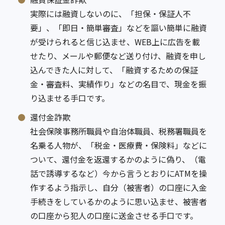
実際には融資しないのに、「担保・保証人不
要」、「即日・簡単審査」などを謳い簡単に融資
が受けられると信じ込ませ、WEB上に広告を載
せたり、メールや郵便など送り付け、融資を申し
込んできた人に対して、「融資するための保証
金・審査料、実績作り」などの名目で、現金を振
り込ませる手口です。
還付金詐欺
社会保険事務所職員や自治体職員、税務署職員を
名乗る人物が、「税金・医療費・保険料」などに
ついて、還付金を返還するかのように偽り、（電
話で誘導するなど）今から言うとおりにATMを操
作するよう指示し、自分（被害者）の口座に入金
手続きをしているかのように思い込ませ、被害者
の口座から犯人の口座に送金させる手口です。