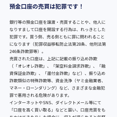
預金口座の売買は犯罪です！
銀行等の預金口座を譲渡・売買することや、他人に
なりすまして口座を開設する行為は、れっきとした
犯罪です。買う側、売る側ともに罪に問われること
になります（犯罪収益移転防止法第28条、他刑法第
246条詐欺罪等）。
売買された口座は、上記に記載の振り込め詐欺
（「オレオレ詐欺」、「架空料金請求詐欺」、「融
資保証金詐欺」、「還付金詐欺」など）、振り込め
詐欺類似の特殊詐欺等、資金洗浄（ヤミ金融業者、
マネー・ローンダリング）など、さまざまな金融犯
罪で悪用される危険があります。
インターネットやSNS、ダイレクトメール等にて
「口座を高く買い取る」などと謳い、口座売買をも