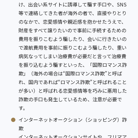
け、出会い系サイトに誘導して騙す手口や、SNS
等で連絡してきた者が海外の者で、直接やりとり
のなかで、恋愛感情や親近感を抱かせたうえで、
財産をすべて譲りたいので事前に手続するための
費用を振りこむよう騙したり、会いに行きたいの
で渡航費用を事前に振りこむよう騙したり、重い
病気なってしまい治療費が必要だと言って治療費
を振り込むよう騙すといった、「国際ロマンス詐
欺」（海外の場合は“国際ロマンス詐欺”と呼ば
れ、国内であれば“ロマンス詐欺”と呼ばれること
が多い）と呼ばれる恋愛感情等を巧みに悪用した
詐欺の手口も発生しているため、注意が必要で
す。
インターネットオークション（ショッピング）詐
欺
インターネットオークションサイトや、フリマア