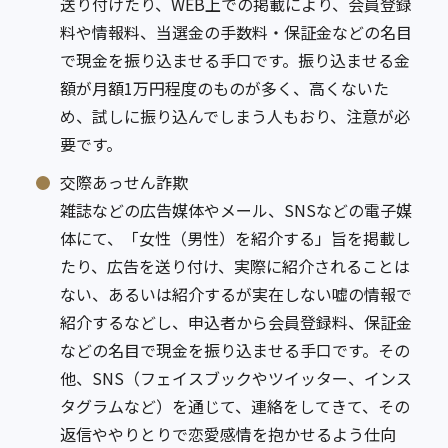
送り付けたり、WEB上での掲載により、会員登録
料や情報料、当選金の手数料・保証金などの名目
で現金を振り込ませる手口です。振り込ませる金
額が月額1万円程度のものが多く、高くないた
め、試しに振り込んでしまう人もおり、注意が必
要です。
交際あっせん詐欺
雑誌などの広告媒体やメール、SNSなどの電子媒
体にて、「女性（男性）を紹介する」旨を掲載し
たり、広告を送り付け、実際に紹介されることは
ない、あるいは紹介するが実在しない嘘の情報で
紹介するなどし、申込者から会員登録料、保証金
などの名目で現金を振り込ませる手口です。その
他、SNS（フェイスブックやツイッター、インス
タグラムなど）を通じて、連絡をしてきて、その
返信ややりとりで恋愛感情を抱かせるよう仕向