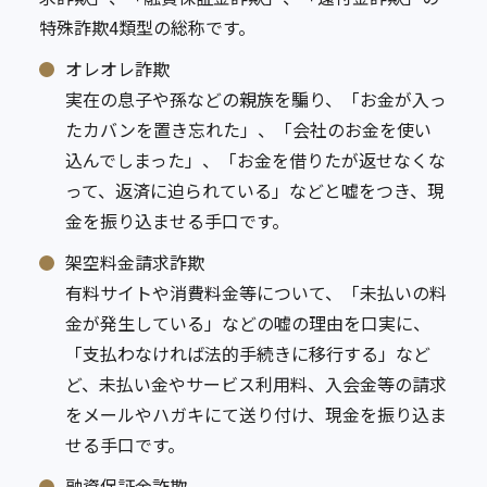
特殊詐欺4類型の総称です。
オレオレ詐欺
実在の息子や孫などの親族を騙り、「お金が入っ
たカバンを置き忘れた」、「会社のお金を使い
込んでしまった」、「お金を借りたが返せなくな
って、返済に迫られている」などと嘘をつき、現
金を振り込ませる手口です。
架空料金請求詐欺
有料サイトや消費料金等について、「未払いの料
金が発生している」などの嘘の理由を口実に、
「支払わなければ法的手続きに移行する」など
ど、未払い金やサービス利用料、入会金等の請求
をメールやハガキにて送り付け、現金を振り込ま
せる手口です。
融資保証金詐欺