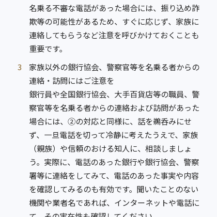
名乗る不審な電話があった場合には、振り込め詐
欺等の可能性があるため、すぐに応じず、家族に
連絡してもらうなど注意を呼びかけておくことも
重要です。
3
家族以外の銀行協会、警察官等を名乗る者からの
連絡・訪問にはご注意を
銀行員や全国銀行協会、大手百貨店等の職員、警
察官等を名乗る者からの連絡および訪問があった
場合には、②の対応と同様に、話を鵜呑みにせ
ず、一旦電話を切って冷静に考えたうえで、家族
（親族）や信頼のおける知人に、相談しましょ
う。実際に、電話のあった銀行や銀行協会、警察
署等に連絡をしてみて、電話のあった事実や内容
を確認してみるのも有効です。聞いたことのない
機関や業者名であれば、インターネットや電話に
て、その実在性も確認してください。