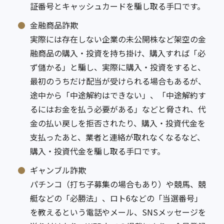
証番号とキャッシュカードを騙し取る手口です。
金融商品詐欺
実際には存在しない企業の未公開株など架空の金
融商品の購入・投資を持ち掛け、購入すれば「必
ず儲かる」と騙し、実際に購入・投資をすると、
最初のうちだけ配当が受けられる場合もあるが、
途中から「中途解約はできない」、「中途解約す
るにはお金を払う必要がある」などと脅され、代
金の払い戻しを拒否されたり、購入・投資代金を
支払ったあと、業者と連絡が取れなくなるなど、
購入・投資代金を騙し取る手口です。
ギャンブル詐欺
パチンコ（打ち子募集の場合もあり）や競馬、競
艇などの「必勝法」、ロト6などの「当選番号」
を教えるという電話やメール、SNSメッセージを