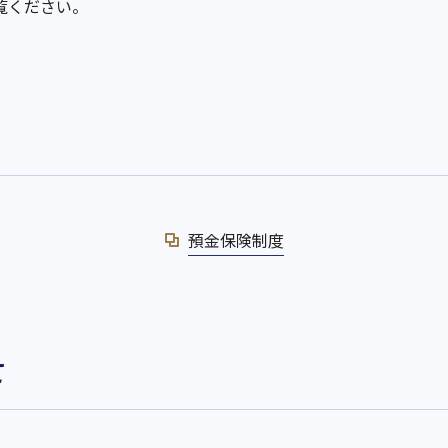
覧ください。
預金保険制度
て