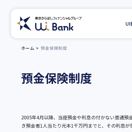
U
ホーム
預金保険制度
預金保険制度
2005年4月以降、当座預金や利息の付かない普通
き預金者1人当たり元本1千万円までと、その利息が