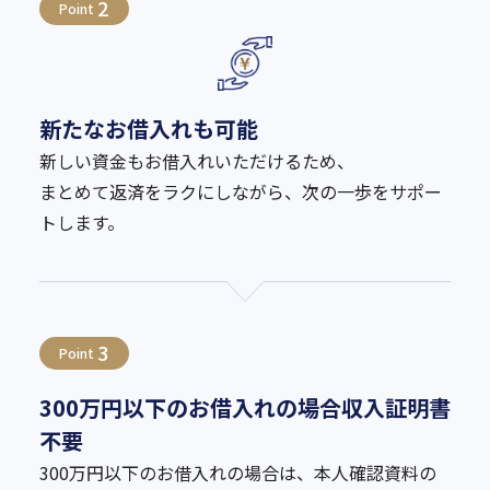
2
Point
新たなお借入れも可能
新しい資金もお借入れいただけるため、
まとめて返済をラクにしながら、次の一歩をサポー
トします。
3
Point
300万円以下のお借入れの場合収入証明書
不要
300万円以下のお借入れの場合は、本人確認資料の