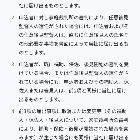
社に届け出るものとします。
2
申込者に対し家庭裁判所の審判により、任意後見
監督人の選任がされた場合には、申込者およびそ
の任意後見監督人は、直ちに任意後見人の氏名そ
の他必要な事項を書面によって当社に届け出るも
のとします。
3
申込者が、既に補助、保佐、後見開始の審判を受
けている場合、または任意後見監督人の選任がさ
れている場合にも、申込者およびその補助人、保
佐人または後見人は、前2項と同様に当社に届け
出るものとします。
4
前3項の届出事項に取消または変更等（その補助
人・保佐人・後見人について、家庭裁判所の審判
により、補助・保佐・後見が開始された場合を含
みます）が生じた場合にも同様に当社に届け出る