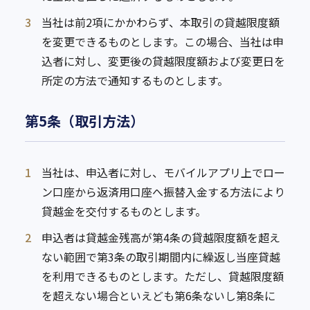
3
当社は前2項にかかわらず、本取引の貸越限度額
を変更できるものとします。この場合、当社は申
込者に対し、変更後の貸越限度額および変更日を
所定の方法で通知するものとします。
第5条（取引方法）
1
当社は、申込者に対し、モバイルアプリ上でロー
ン口座から返済用口座へ振替入金する方法により
貸越金を交付するものとします。
2
申込者は貸越金残高が第4条の貸越限度額を超え
ない範囲で第3条の取引期間内に繰返し当座貸越
を利用できるものとします。ただし、貸越限度額
を超えない場合といえども第6条ないし第8条に