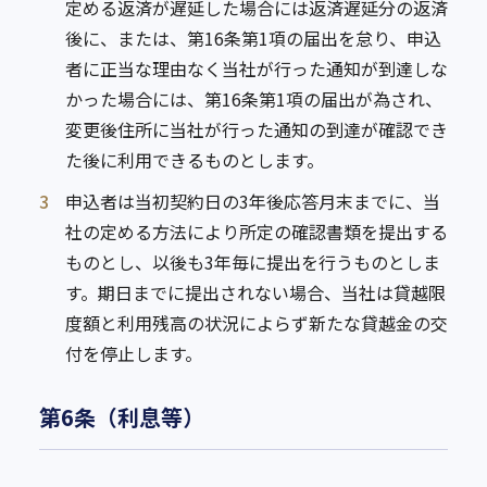
定める返済が遅延した場合には返済遅延分の返済
後に、または、第16条第1項の届出を怠り、申込
者に正当な理由なく当社が行った通知が到達しな
かった場合には、第16条第1項の届出が為され、
変更後住所に当社が行った通知の到達が確認でき
た後に利用できるものとします。
3
申込者は当初契約日の3年後応答月末までに、当
社の定める方法により所定の確認書類を提出する
ものとし、以後も3年毎に提出を行うものとしま
す。期日までに提出されない場合、当社は貸越限
度額と利用残高の状況によらず新たな貸越金の交
付を停止します。
第6条（利息等）