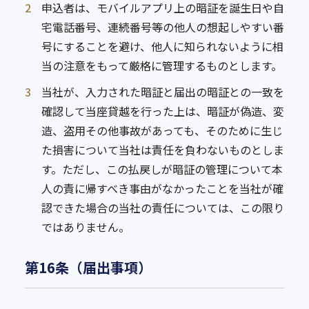
2
申込者は、モバイルアプリ上の暗証を誕生日や自
宅電話番号、連続番号等の他人の想起しやすい番
号にすることを避け、他人に知られないように相
当の注意をもって厳格に管理するものとします。
3
当社が、入力された暗証と届出の暗証との一致を
確認して当座貸越を行った上は、暗証が偽造、変
造、盗用その他事故があっても、そのために生じ
た損害について当社は責任を負わないものとしま
す。ただし、この払戻しが暗証の管理について本
人の責に帰すべき事由がなかったことを当社が確
認できた場合の当社の責任については、この限り
ではありません。
第16条（届出事項）