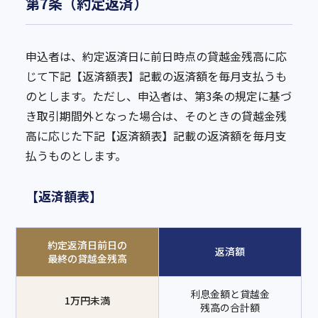
第7条（約定返済）
申込者は、約定返済日に前日時点の貸越金残高に応
じて下記【返済額表】記載の返済額を毎月支払うも
のとします。ただし、申込者は、第3条の規定に基づ
き取引期間外となった場合は、そのときの貸越金残
高に応じた下記【返済額表】記載の返済額を毎月支
払うものとします。
【返済額表】
約定返済日前日の
返済額
最終の貸越金残高
利息金額と貸越金
1万円未満
残高の合計額