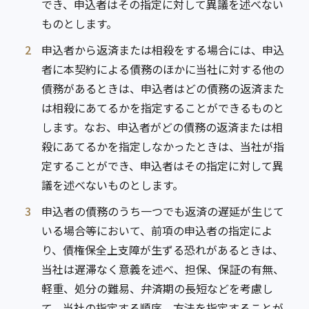
でき、申込者はその指定に対して異議を述べない
ものとします。
2
申込者から返済または相殺をする場合には、申込
者に本契約による債務のほかに当社に対する他の
債務があるときは、申込者はどの債務の返済また
は相殺にあてるかを指定することができるものと
します。なお、申込者がどの債務の返済または相
殺にあてるかを指定しなかったときは、当社が指
定することができ、申込者はその指定に対して異
議を述べないものとします。
3
申込者の債務のうち一つでも返済の遅延が生じて
いる場合等において、前項の申込者の指定によ
り、債権保全上支障が生ずる恐れがあるときは、
当社は遅滞なく意義を述べ、担保、保証の有無、
軽重、処分の難易、弁済期の長短などを考慮し
て、当社の指定する順序、方法を指定することが