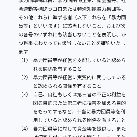
暴力団準構成員、暴力団関係企業、総会屋等、社
会運動等標ぼうゴロまたは特殊知能暴力集団等、
その他これらに準ずる者（以下これらを「暴力団
員等」といいます）に該当しないこと、および次
の各号のいずれにも該当しないことを表明し、か
つ将来にわたっても該当しないことを確約いたし
ます
（1）
暴力団員等が経営を支配していると認めら
れる関係を有すること
（2）
暴力団員等が経営に実質的に関与している
と認められる関係を有すること
（3）
自己、自社もしくは第三者の不正の利益を
図る目的または第三者に損害を加える目的
をもってするなど、不当に暴力団員等を利
用していると認められる関係を有すること
（4）
暴力団員等に対して資金等を提供し、また