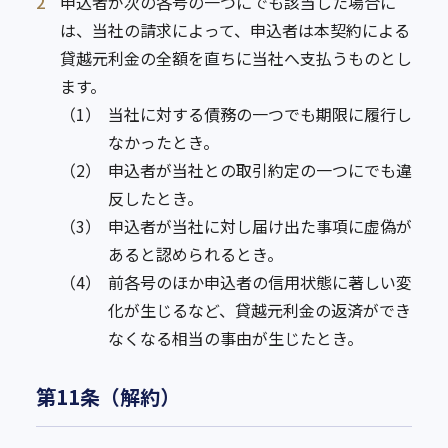
2
申込者が次の各号の一つにでも該当した場合に
は、当社の請求によって、申込者は本契約による
貸越元利金の全額を直ちに当社へ支払うものとし
ます。
（1）
当社に対する債務の一つでも期限に履行し
なかったとき。
（2）
申込者が当社との取引約定の一つにでも違
反したとき。
（3）
申込者が当社に対し届け出た事項に虚偽が
あると認められるとき。
（4）
前各号のほか申込者の信用状態に著しい変
化が生じるなど、貸越元利金の返済ができ
なくなる相当の事由が生じたとき。
第11条（解約）