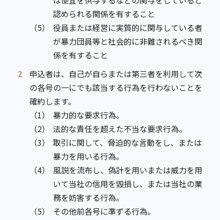
は便宜を供与するなどの関与をしていると
認められる関係を有すること
（5）
役員または経営に実質的に関与している者
が暴力団員等と社会的に非難されるべき関
係を有すること
2
申込者は、自己が自らまたは第三者を利用して次
の各号の一にでも該当する行為を行わないことを
確約します。
（1）
暴力的な要求行為。
（2）
法的な責任を超えた不当な要求行為。
（3）
取引に関して、脅迫的な言動をし、または
暴力を用いる行為。
（4）
風説を流布し、偽計を用いまたは威力を用
いて当社の信用を毀損し、または当社の業
務を妨害する行為。
（5）
その他前各号に準ずる行為。