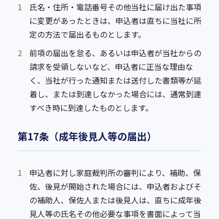
1
氏名・住所・電話番号その他当社に届け出た事項
に変更があったときは、申込者は直ちに当社に所
定の方法で届出るものとします。
2
前項の届出を怠る、あるいは申込者が当社からの
請求を受領しないなど、申込者に正当な理由な
く、当社が行った通知または送付した書類等が延
着し、または到達しなかった場合には、通常到達
すべき時に到達したものとします。
第17条（成年後見人等の届出）
1
申込者に対し家庭裁判所の審判により、補助、保
佐、後見が開始された場合には、申込者およびそ
の補助人、保佐人または後見人は、直ちに成年後
見人等の氏名その他必要な事項を書面によって当