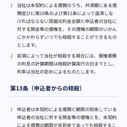
1
当社は本契約による債務のうち、弁済期にある債
務並びに第10条および第11条によって返済しな
ければならない貸越元利金全額と申込者の当社に
対する預金等の債権を、その債権の期限のいかん
にかかわらずいつでも相殺することができるもの
とします。
2
前項によって当社が相殺する場合には、債権債務
の利息の計算期間は相殺計算実行の日までとし、
利率は当社の定めによるものとします。
第13条（申込者からの相殺）
1
申込者は本契約による債務と期限の到来している
申込者の当社に対する預金等の債権とを、本契約
による債務の期限が未到来であっても相殺するこ