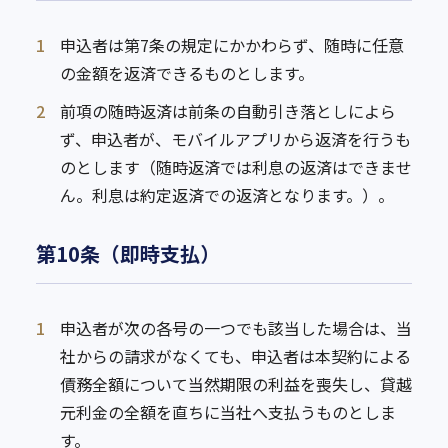
1
申込者は第7条の規定にかかわらず、随時に任意
の金額を返済できるものとします。
2
前項の随時返済は前条の自動引き落としによら
ず、申込者が、モバイルアプリから返済を行うも
のとします（随時返済では利息の返済はできませ
ん。利息は約定返済での返済となります。）。
第10条（即時支払）
1
申込者が次の各号の一つでも該当した場合は、当
社からの請求がなくても、申込者は本契約による
債務全額について当然期限の利益を喪失し、貸越
元利金の全額を直ちに当社へ支払うものとしま
す。