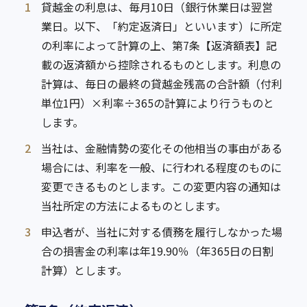
1
貸越金の利息は、毎月10日（銀行休業日は翌営
業日。以下、「約定返済日」といいます）に所定
の利率によって計算の上、第7条【返済額表】記
載の返済額から控除されるものとします。利息の
計算は、毎日の最終の貸越金残高の合計額（付利
単位1円）×利率÷365の計算により行うものと
します。
2
当社は、金融情勢の変化その他相当の事由がある
場合には、利率を一般、に行われる程度のものに
変更できるものとします。この変更内容の通知は
当社所定の方法によるものとします。
3
申込者が、当社に対する債務を履行しなかった場
合の損害金の利率は年19.90％（年365日の日割
計算）とします。