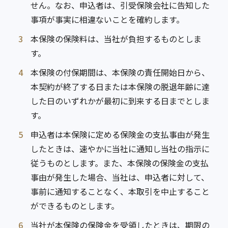
せん。なお、申込者は、引受保険会社に告知した
事項が事実に相違ないことを確約します。
3
本保険の保険料は、当社が負担するものとしま
す。
4
本保険の付保期間は、本保険の責任開始日から、
本契約が終了する日または本保険の脱退年齢に達
した日のいずれかが最初に到来する日までとしま
す。
5
申込者は本保険に定める保険金の支払事由が発生
したときは、速やかに当社に通知し当社の指示に
従うものとします。また、本保険の保険金の支払
事由が発生した場合、当社は、申込者に対して、
事前に通知することなく、本取引を中止すること
ができるものとします。
6
当社が本保険の保険金を受領したときは、期限の