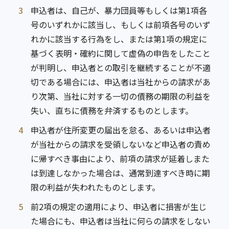
3
申込者は、自己が、暴力団員等もしくは第1項各
号のいずれかに該当し、もしくは前項各号のいず
れかに該当する行為をし、または第1項の規定に
基づく表明・確約に関して虚偽の申告をしたこと
が判明し、申込者との取引を継続することが不適
切である場合には、申込者は当社からの請求があ
り次第、当社に対する一切の債務の期限の利益を
失い、直ちに債務を弁済するものとします。
4
申込者が住所変更の届出を怠る、あるいは申込者
が当社からの請求を受領しないなど申込者の責め
に帰すべき事由により、前項の請求が延着しまた
は到達しなかった場合は、通常到達すべき時に期
限の利益が失われたものとします。
5
前2項の規定の適用により、申込者に損害が生じ
た場合にも、申込者は当社に何らの請求をしない