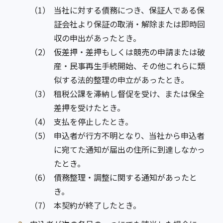
（1）
当社に対する債務につき、保証人である保
証会社より保証の取消・解除または即時回
収の申出があったとき。
（2）
仮差押・差押もしくは競売の申請または破
産・民事再生手続開始、その他これらに類
似する法的整理の申立があったとき。
（3）
租税公課を滞納し督促を受け、または保全
差押を受けたとき。
（4）
支払を停止したとき。
（5）
申込者が行方不明となり、当社から申込者
に宛てた通知が届出の住所に到達しなかっ
たとき。
（6）
債務整理・調整に関する通知があったと
き。
（7）
本契約が終了したとき。