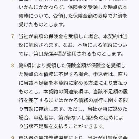
いかんにかかわらず、保険金を受領した時点の本
債務について、受領した保険金額の限度で弁済を
受けたものとします。
7
当社が前項の保険金を受領した場合、本契約は当
然に解約されます。なお、本項による解約につい
ては、第11条第4項が適用されるものとします。
8
第6項により受領した保険金額が保険金を受領し
た時点の本債務に不足する場合、申込者は、直ち
に当該不足額を本契約に定める方法により支払う
ものとし、本契約の関連条項は、当該不足額の履
行を完了するまではかかる債務の履行に関する限
り有効に存続します。ただし、当社が特に認めた
場合、申込者は、第7条ないし第9条の定めによ
り当該不足額を支払うことができます。
9
申込者の告知義務違反により、当社が引受保険会