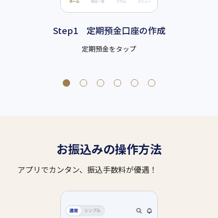
Step1 定期預⾦⼝座の作成
定期預金をタップ
（商
お振込みの操作方法
アプリでカンタン、振込手数料が優遇！