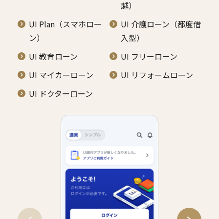
越）
UI Plan（スマホロー
UI 介護ローン（都度借
ン）
入型）
UI 教育ローン
UI フリーローン
UI マイカーローン
UI リフォームローン
UI ドクターローン