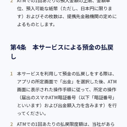
2
ATMでの1回あたりの預入金額の上限、金額単
位、預入可能な紙幣（ただし、日本円に限りま
す）およびその枚数は、提携先金融機関の定めに
よるものとします。
第4条 本サービスによる預金の払戻
し
1
本サービスを利用して預金の払戻しをする際は、
アプリの所定画面で「出金」を選択した後、ATM
画面に表示された操作手順に従って、所定の操作
（届出のスマホATM暗証番号（以下「暗証番号」
といいます）および出金額入力を含みます）を行
ってください。
2
ATMでの1回あたりの払戻限度額は、当社があら