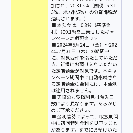
加され、20.315％（国税15.31
5%、地方税5%）の分離課税が
適用されます。）
■ 本預金は、0.3%（基準金
利）に0.1%を上乗せしたキャ
ンペーン定期預金です。
■ 2024年5月24日（金）～202
4年7月31日（水）の期間中
に、対象要件を満たしていただ
き、新規にお預け入れいただい
た定期預金が対象です。本キャ
ンペーン期間中に自動継続され
る定期預金の金利には、本金利
は適用されません。
■ 実際のお受取利息は預入日
数により異なります。あらかじ
めご了承ください。
■ 金利情勢によって、取扱期間
中に初回特別金利を見直すこと
があります。すでにお預けいた