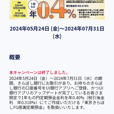
2024年05月24日 (金)～2024年07月31日
(水)
概要
本キャンペーンは終了しました。
2024年5月24日（金）～2024年7月31日（水）の期
間、きらぼし銀行にお取引があり、お持ちのきらぼ
し銀行の口座番号をUI銀行アプリへご登録、かつUI
銀行アプリのアップデートが完了しているお客さま
限定で1年もの円定期預金金利を年0.40%（税引後金
利 年0.318%）にてご作成いただける「東京きらぼ
しFG感謝定期預金」を取扱いいたします。