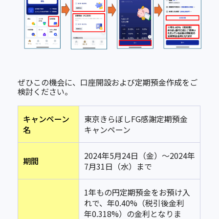
ぜひこの機会に、口座開設および定期預金作成をご
検討ください。
キャンペーン
東京きらぼしFG感謝定期預金
名
キャンペーン
2024年5月24日（金）～2024年
期間
7月31日（水）まで
1年もの円定期預金をお預け入
れで、年0.40%（税引後金利
年0.318%）の金利となりま