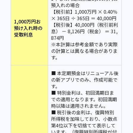
預入れの場合
【税引前】1,000万円 × 0.40％
× 365日 ÷ 365日 ＝ 40,000円
1,000万円お
【税引後】40,000円（税引前利
預け入れ時の
息） － 8,126円（税金） ＝ 31,
受取利息
874円
※本計算は参考金額であり実際
の計算とは異なる場合がありま
す。
■ 本定期預金はリニューアル後
の新アプリでのみ、作成可能で
す。
■ 特別金利は、初回満期日ま
での適用となります。初回満期
時以降は適用されません。
■ 税引後の金利は、復興特別
所得税を加味しており、小数点
第4位以下を切捨てて表示して
います。（復興特別所得税が付