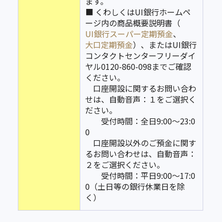
ます。
■ くわしくはUI銀行ホームペ
ージ内の商品概要説明書（
UI銀行スーパー定期預金
、
大口定期預金
）、またはUI銀行
コンタクトセンターフリーダイ
ヤル0120-860-098までご確認
ください。
口座開設に関するお問い合わ
せは、自動音声：１をご選択く
ださい。
受付時間：全日9:00〜23:0
0
口座開設以外のご預金に関す
るお問い合わせは、自動音声：
２をご選択ください。
受付時間：平日9:00〜17:0
0（土日等の銀行休業日を除
く）