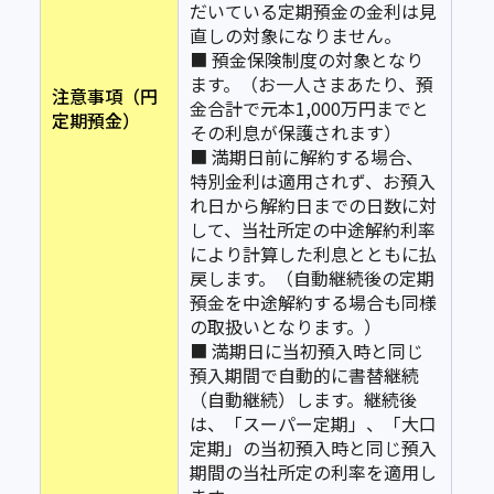
だいている定期預金の金利は見
直しの対象になりません。
■ 預金保険制度の対象となり
ます。（お一人さまあたり、預
注意事項（円
金合計で元本1,000万円までと
定期預金）
その利息が保護されます）
■ 満期日前に解約する場合、
特別金利は適用されず、お預入
れ日から解約日までの日数に対
して、当社所定の中途解約利率
により計算した利息とともに払
戻します。（自動継続後の定期
預金を中途解約する場合も同様
の取扱いとなります。）
■ 満期日に当初預入時と同じ
預入期間で自動的に書替継続
（自動継続）します。継続後
は、「スーパー定期」、「大口
定期」の当初預入時と同じ預入
期間の当社所定の利率を適用し