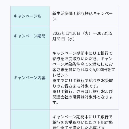
新生活準備！給与振込キャンペー
キャンペーン名
ン
2023年1月10日（火）～
2023
年5
キャンペーン期間
月31日（水）
キャンペーン期間中にＵＩ銀行で
給与をお受取りいただき、キャン
ペーン対象条件全てを満たしたお
客さま全員にもれなく5,000円をプ
レゼント
キャンペーン内容
※すでにＵＩ銀行で給与をお受取
りのお客さまも対象です。
※ＵＩ銀行、きらぼし銀行および
関連会社の職員は対象外となりま
す。
キャンペーン期間中にＵＩ銀行で
給与をお受取りいただき下記対象
要件全てを満たしたお客さま