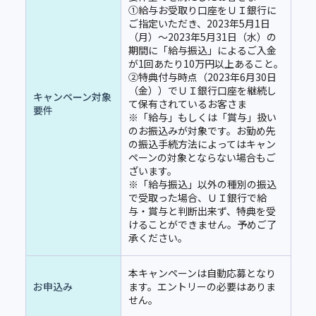
①給与お受取り口座をＵＩ銀行に
ご指定いただき、2023年5月1日
（月）～2023年5月31日（水）の
期間に「給与振込」によるご入金
が1回あたり10万円以上あること。
②特典付与時点（2023年6月30日
（金））でＵＩ銀行口座を継続し
キャンペーン対象
て保有されているお客さま
要件
※「給与」もしくは「賞与」扱い
のお振込みが対象です。お勤め先
の振込手続方法によってはキャン
ペーンの対象とならない場合もご
ざいます。
※「給与振込」以外の種別の振込
で受取った場合、ＵＩ銀行で給
与・賞与と判断出来ず、特典を受
けることができません。予めご了
承ください。
本キャンペーンは自動応募となり
お申込み
ます。エントリーの必要はありま
せん。