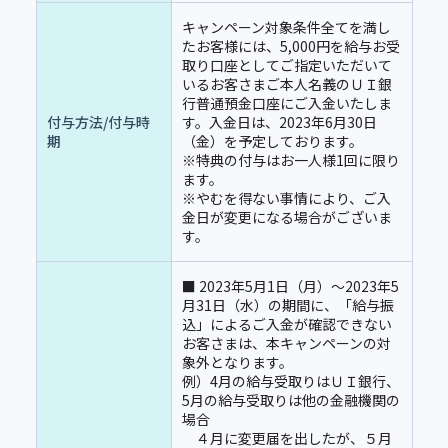
キャンペーン対象条件全てを満し
たお客様には、5,000円を給与お受
取り口座としてご指定いただいて
いるお客さまご本人名義のＵＩ銀
行普通預金口座にご入金いたしま
付与方法/付与時
す。入金日は、2023年6月30日
期
（金）を予定しております。
※特典の付与はお一人様1回に限り
ます。
※やむを得ない事情により、ご入
金日が変更になる場合がございま
す。
■ 2023年5月1日（月）～2023年5
月31日（水）の期間に、「給与振
込」によるご入金が確認できない
お客さまは、本キャンペーンの対
象外となります。
例）4月の給与受取りはＵＩ銀行、
5月の給与受取りは他の金融機関の
場合
４月に変更届を出したが、５月