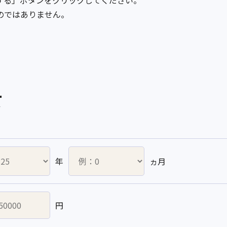
する」ボタンをクリックしてください。
のではありません。
て
年
ヵ月
円