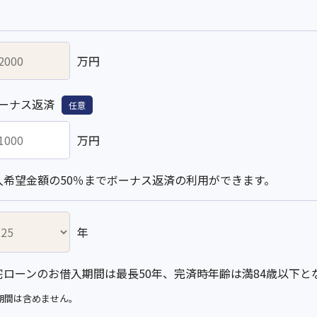
万円
ーナス返済
任意
万円
入希望金額の50％までボーナス返済の利用ができます。
年
宅ローンのお借入期間は最長50年、完済時年齢は満84歳以下と
期間は含めません。