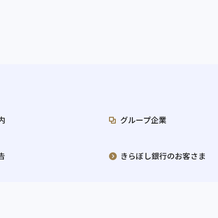
内
グループ企業
告
きらぼし銀行のお客さま