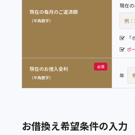
現在の
現在の毎月のご返済額
（半角数字）
「
ボ
必須
現在のお借入金利
年
（半角数字）
お借換え希望条件の入力