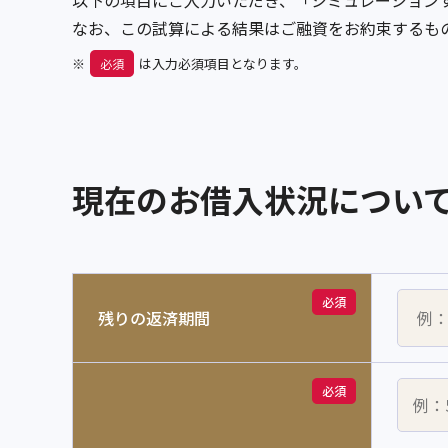
以下の項目にご入力いただき、「シミュレーション
なお、この試算による結果はご融資をお約束するも
※
は入力必須項目となります。
必須
現在のお借入状況につい
必須
残りの返済期間
必須