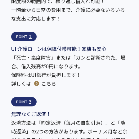
限度額の範囲内で、繰り返し借入れ可能！
一時金から日常の費用まで、介護に必要ないろいろ
な支出に対応します！
2
POINT
UI 介護ローンは保障付帯可能！家族も安心
「死亡・高度障害」または「ガンと診断された」場
合、借入残高が0円になります。
保険料はUI銀行が負担します！
詳しくは
こちら
3
POINT
無理なくご返済！
返済方法は「約定返済（毎月の自動引落）」と「随
時返済」の2つの方法があります。ボーナス月など余