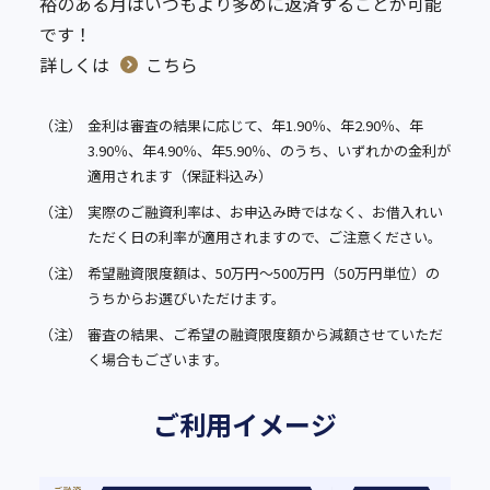
裕のある月はいつもより多めに返済することが可能
です！
詳しくは
こちら
（注）
金利は審査の結果に応じて、年1.90％、年2.90％、年
3.90％、年4.90％、年5.90％、のうち、いずれかの金利が
適用されます（保証料込み）
（注）
実際のご融資利率は、お申込み時ではなく、お借入れい
ただく日の利率が適用されますので、ご注意ください。
（注）
希望融資限度額は、50万円～500万円（50万円単位）の
うちからお選びいただけます。
（注）
審査の結果、ご希望の融資限度額から減額させていただ
く場合もございます。
ご利用イメージ