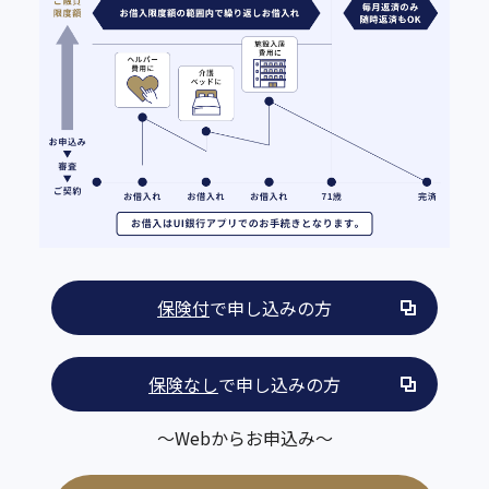
保険付
で申し込みの方
保険なし
で申し込みの方
～Webからお申込み～