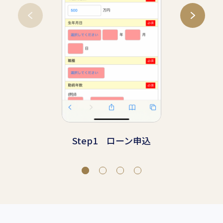
St
Step1 ローン申込