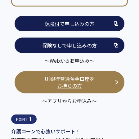
保険付
で申し込みの方
保険なし
で申し込みの方
～Webからお申込み～
UI銀行普通預金口座を
お持ちの方
～アプリからお申込み～
1
POINT
介護ローンで心強いサポート！