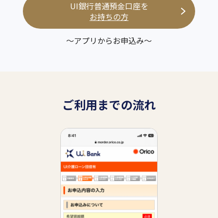
UI銀行普通預金口座を
お持ちの方
～アプリからお申込み～
ご利用までの流れ