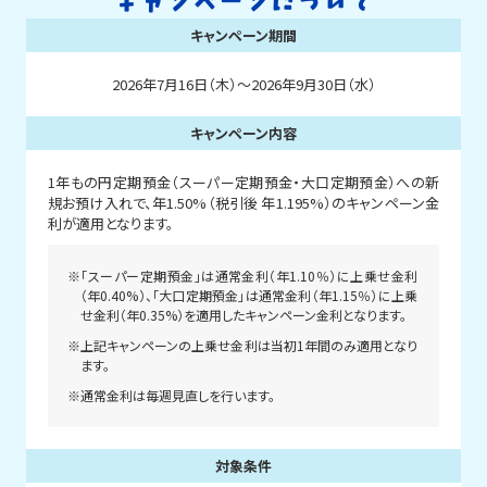
キャンペーンについて
キャンペーン期間
2026年7月16日（木）～2026年9月30日（水）
キャンペーン内容
1年もの円定期預金（スーパー定期預金・大口定期預金）への新
規お預け入れで、年1.50%（税引後 年1.195%）のキャンペーン金
利が適用となります。
※「スーパー定期預金」は通常金利（年1.10％）に上乗せ金利
（年0.40%）、「大口定期預金」は通常金利（年1.15％）に上乗
せ金利（年0.35%）を適用したキャンペーン金利となります。
※上記キャンペーンの上乗せ金利は当初1年間のみ適用となり
ます。
※通常金利は毎週見直しを行います。
対象条件