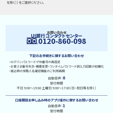
を除く））をご選択ください。
お問い合わせ
UI銀行コンタクトセンター
0120-860-098
下記のお手続きに関するお問い合わせ
・ログインパスワード・PIN番号の再設定
・お客さま番号失念・機種変更・ワンタイムパスワード誤入力回数の初期化
・振込時の受取人名確認機能のご利用再開
0
自動音声：
受付時間
平日 9:00〜19:00 土曜日 9:00〜17:00（日・祝日等を除く）
口座開設お申し込み時のアプリ操作に関するお問い合わせ
1
自動音声：
受付時間