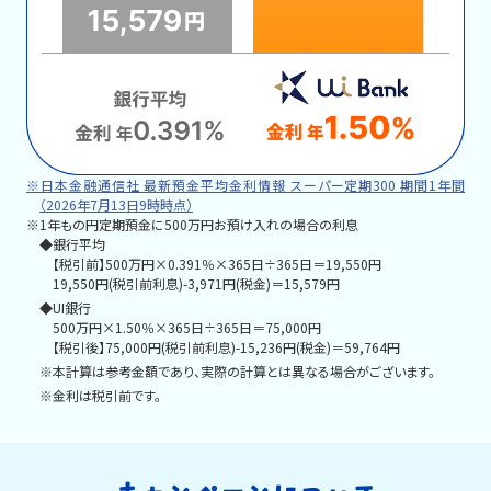
※日本金融通信社 最新預金平均金利情報 スーパー定期300 期間1年間
（2026年7月13日9時時点）
※1年もの円定期預金に500万円お預け入れの場合の利息
◆銀行平均
【税引前】500万円×0.391％×365日÷365日＝19,550円
19,550円(税引前利息)-3,971円(税金)＝15,579円
◆UI銀行
500万円×1.50％×365日÷365日＝75,000円
【税引後】75,000円(税引前利息)-15,236円(税金)＝59,764円
※本計算は参考金額であり、実際の計算とは異なる場合がございます。
※金利は税引前です。